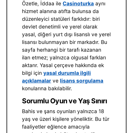
Özetle, İddaa ile
Casinoturka
aynı
hizmet alanına atıfta bulunsa da
düzenleyici statüleri farklıdır: biri
devlet denetimli ve yerel olarak
yasal, diğeri yurt dışı lisanslı ve yerel
lisansı bulunmayan bir markadır. Bu
sayfa herhangi bir tarafı kazanan
ilan etmez; yalnızca olgusal farkları
aktarır. Yasal çerçeve hakkında ek
bilgi için
yasal durumla ilgili
açıklamalar
ve
lisans sorgulama
konularına bakılabilir.
Sorumlu Oyun ve Yaş Sınırı
Bahis ve şans oyunları yalnızca 18
yaş ve üzeri kişilere yöneliktir. Bu tür
faaliyetler eğlence amacıyla