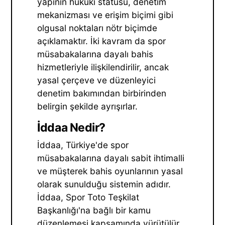
yapının hukuki statüsü, denetim
mekanizması ve erişim biçimi gibi
olgusal noktaları nötr biçimde
açıklamaktır. İki kavram da spor
müsabakalarına dayalı bahis
hizmetleriyle ilişkilendirilir, ancak
yasal çerçeve ve düzenleyici
denetim bakımından birbirinden
belirgin şekilde ayrışırlar.
İddaa Nedir?
İddaa, Türkiye'de spor
müsabakalarına dayalı sabit ihtimalli
ve müşterek bahis oyunlarının yasal
olarak sunulduğu sistemin adıdır.
İddaa, Spor Toto Teşkilat
Başkanlığı'na bağlı bir kamu
düzenlemesi kapsamında yürütülür