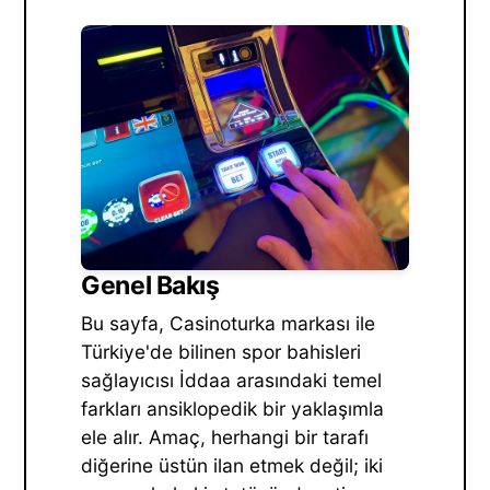
Genel Bakış
Bu sayfa, Casinoturka markası ile
Türkiye'de bilinen spor bahisleri
sağlayıcısı İddaa arasındaki temel
farkları ansiklopedik bir yaklaşımla
ele alır. Amaç, herhangi bir tarafı
diğerine üstün ilan etmek değil; iki