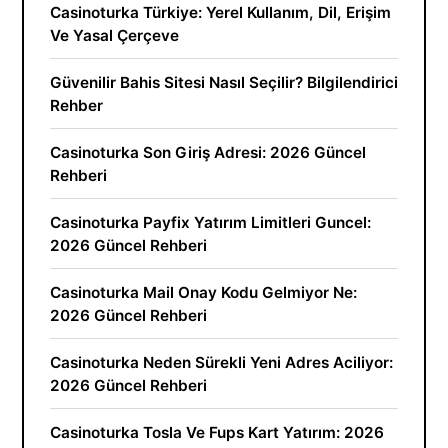
Casinoturka Türkiye: Yerel Kullanım, Dil, Erişim
Ve Yasal Çerçeve
Güvenilir Bahis Sitesi Nasıl Seçilir? Bilgilendirici
Rehber
Casinoturka Son Giriş Adresi: 2026 Güncel
Rehberi
Casinoturka Payfix Yatırım Limitleri Guncel:
2026 Güncel Rehberi
Casinoturka Mail Onay Kodu Gelmiyor Ne:
2026 Güncel Rehberi
Casinoturka Neden Sürekli Yeni Adres Aciliyor:
2026 Güncel Rehberi
Casinoturka Tosla Ve Fups Kart Yatırım: 2026