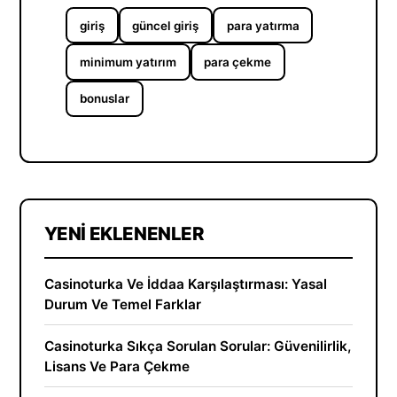
giriş
güncel giriş
para yatırma
minimum yatırım
para çekme
bonuslar
YENI EKLENENLER
Casinoturka Ve İddaa Karşılaştırması: Yasal
Durum Ve Temel Farklar
Casinoturka Sıkça Sorulan Sorular: Güvenilirlik,
Lisans Ve Para Çekme